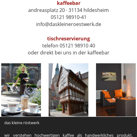
kaffeebar
andreasplatz 20 · 31134 hildesheim
05121 98910-41
info@daskleineroestwerk.de
tischreservierung
telefon 05121 98910 40
oder direkt bei uns in der kaffeebar
das kleine röstwerk
wir verstehen hochwertigen kaffee als handwerkliches produkt.