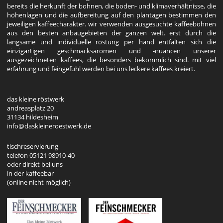
bereits die herkunft der bohnen, die boden- und klimaverhältnisse, die
höhenlagen und die aufbereitung auf den plantagen bestimmen den
jeweiligen kaffeecharakter. wir verwenden ausgesuchte kaffeebohnen
aus den besten anbaugebieten der ganzen welt. erst durch die
langsame und individuelle röstung per hand entfalten sich die
einzigartigen geschmacksaromen und -nuancen unserer
ausgezeichneten kaffees, die besonders bekömmlich sind. mit viel
erfahrung und feingefühl werden bei uns leckere kaffees kreiert.
das kleine röstwerk
andreasplatz 20
31134 hildesheim
info@daskleineroestwerk.de
tischreservierung
telefon 05121 98910-40
oder direkt bei uns
in der kaffeebar
(
online nicht möglich
)